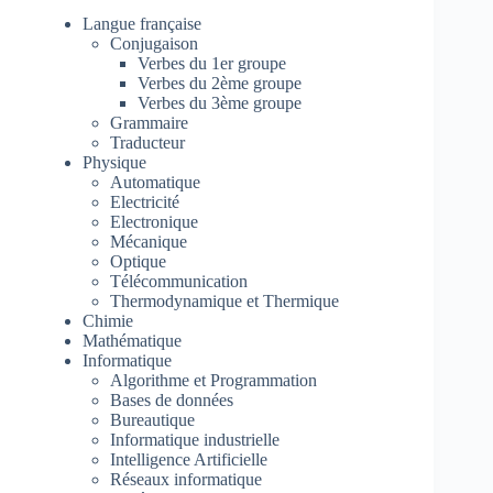
Langue française
Conjugaison
Verbes du 1er groupe
Verbes du 2ème groupe
Verbes du 3ème groupe
Grammaire
Traducteur
Physique
Automatique
Electricité
Electronique
Mécanique
Optique
Télécommunication
Thermodynamique et Thermique
Chimie
Mathématique
Informatique
Algorithme et Programmation
Bases de données
Bureautique
Informatique industrielle
Intelligence Artificielle
Réseaux informatique