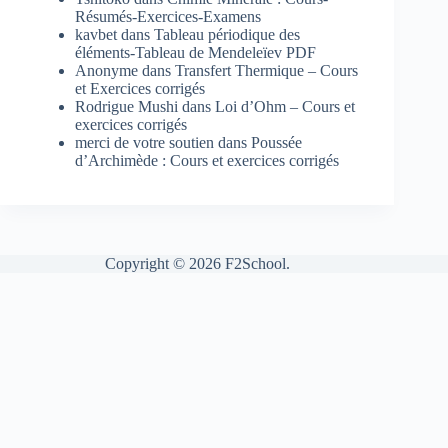
Résumés-Exercices-Examens
kavbet
dans
Tableau périodique des
éléments-Tableau de Mendeleïev PDF
Anonyme
dans
Transfert Thermique – Cours
et Exercices corrigés
Rodrigue Mushi
dans
Loi d’Ohm – Cours et
exercices corrigés
merci de votre soutien
dans
Poussée
d’Archimède : Cours et exercices corrigés
Copyright © 2026 F2School.