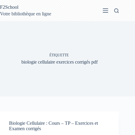
Passer
F2School
au
contenu
Votre bibliothèque en ligne
ÉTIQUETTE
biologie cellulaire exercices corrigés pdf
Biologie Cellulaire : Cours – TP – Exercices et
Examen corrigés