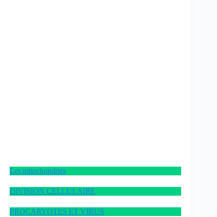
Les mitochondries
DIVISION CELLULAIRE
PROCARYOTES ET VIRUS