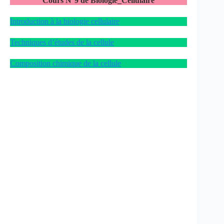
Cours N°9 de Biologie_Cellulaire
Introduction à la biologie cellulaire
Techniques d’études de la cellule
Composition chimique de la cellule