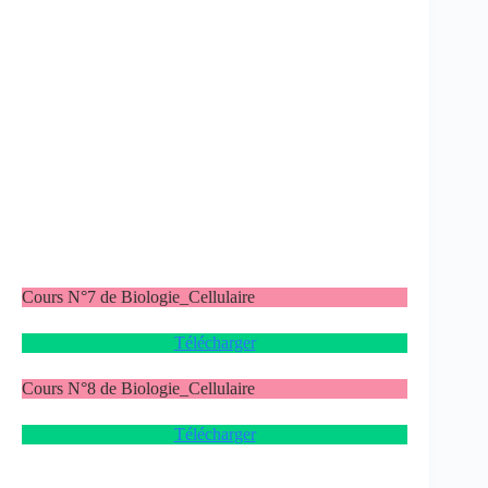
Cours N°7 de Biologie_Cellulaire
Télécharger
Cours N°8 de Biologie_Cellulaire
Télécharger