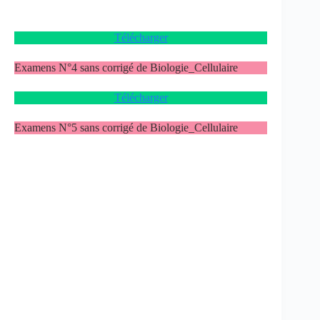
Télécharger
Examens N°4 sans corrigé de Biologie_Cellulaire
Télécharger
Examens N°5 sans corrigé de Biologie_Cellulaire