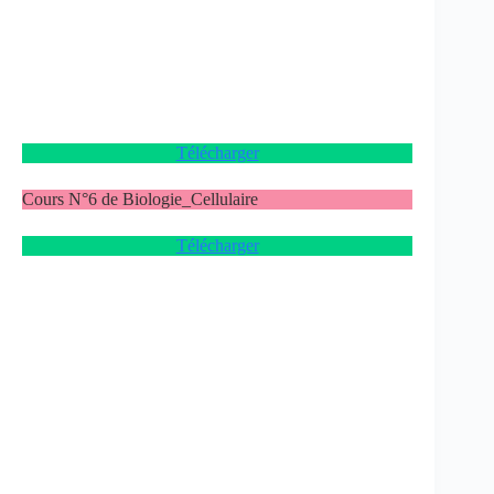
Télécharger
Cours N°6 de Biologie_Cellulaire
Télécharger