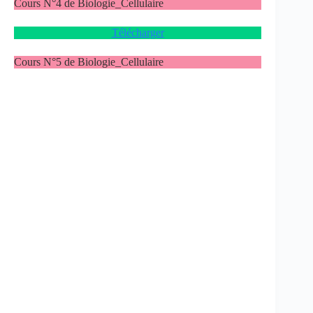
Cours N°4 de Biologie_Cellulaire
Télécharger
Cours N°5 de Biologie_Cellulaire