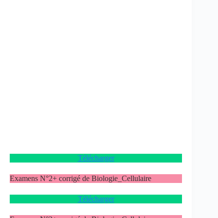
Télécharger
Examens N°2+ corrigé de Biologie_Cellulaire
Télécharger