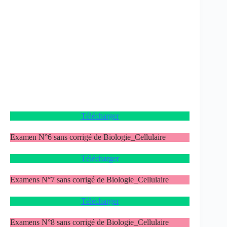
Télécharger
Examen N°6 sans corrigé de Biologie_Cellulaire
Télécharger
Examens N°7 sans corrigé de Biologie_Cellulaire
Télécharger
Examens N°8 sans corrigé de Biologie_Cellulaire