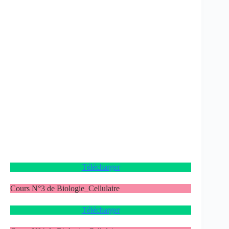
Télécharger
Cours N°3 de Biologie_Cellulaire
Télécharger