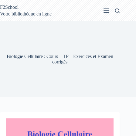
Passer
F2School
au
contenu
Votre bibliothèque en ligne
Biologie Cellulaire : Cours – TP – Exercices et Examen
corrigés