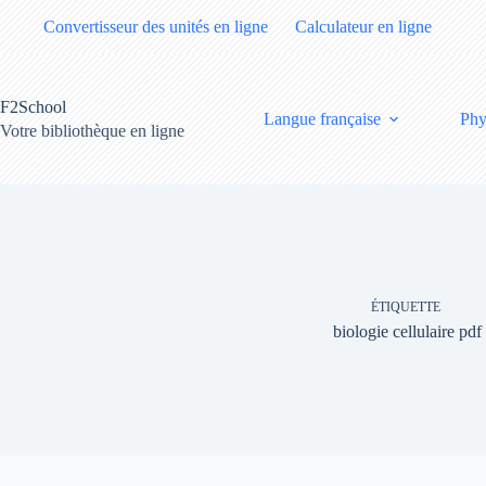
Passer
Convertisseur des unités en ligne
Calculateur en ligne
au
contenu
F2School
Langue française
Phy
Votre bibliothèque en ligne
ÉTIQUETTE
biologie cellulaire pdf