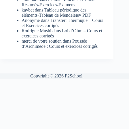
Résumés-Exercices-Examens
kavbet
dans
Tableau périodique des
éléments-Tableau de Mendeleïev PDF
Anonyme
dans
Transfert Thermique – Cours
et Exercices corrigés
Rodrigue Mushi
dans
Loi d’Ohm – Cours et
exercices corrigés
merci de votre soutien
dans
Poussée
d’Archimède : Cours et exercices corrigés
Copyright © 2026 F2School.