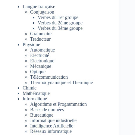
Langue française
Conjugaison
Verbes du 1er groupe
Verbes du 2ème groupe
Verbes du 3ème groupe
Grammaire
Traducteur
Physique
Automatique
Electricité
Electronique
Mécanique
Optique
Télécommunication
Thermodynamique et Thermique
Chimie
Mathématique
Informatique
Algorithme et Programmation
Bases de données
Bureautique
Informatique industrielle
Intelligence Artificielle
Réseaux informatique