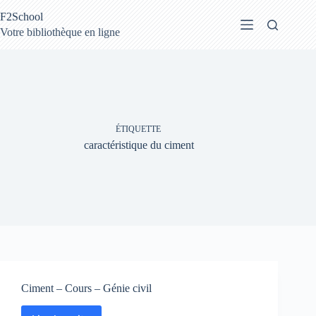
Passer
F2School
au
contenu
Votre bibliothèque en ligne
ÉTIQUETTE
caractéristique du ciment
Ciment – Cours – Génie civil