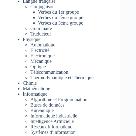
Langue française
Conjugaison
Verbes du 1er groupe
Verbes du 2ème groupe
Verbes du 3ème groupe
Grammaire
Traducteur
Physique
Automatique
Electricité
Electronique
Mécanique
Optique
Télécommunication
Thermodynamique et Thermique
Chimie
Mathématique
Informatique
Algorithme et Programmation
Bases de données
Bureautique
Informatique industrielle
Intelligence Artificielle
Réseaux informatique
Systèmes d’information