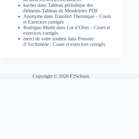
kavbet
dans
Tableau périodique des
éléments-Tableau de Mendeleïev PDF
Anonyme
dans
Transfert Thermique – Cours
et Exercices corrigés
Rodrigue Mushi
dans
Loi d’Ohm – Cours et
exercices corrigés
merci de votre soutien
dans
Poussée
d’Archimède : Cours et exercices corrigés
Copyright © 2026 F2School.