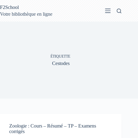
Passer
F2School
au
contenu
Votre bibliothèque en ligne
ÉTIQUETTE
Cestodes
Zoologie : Cours – Résumé – TP – Examens
corrigés