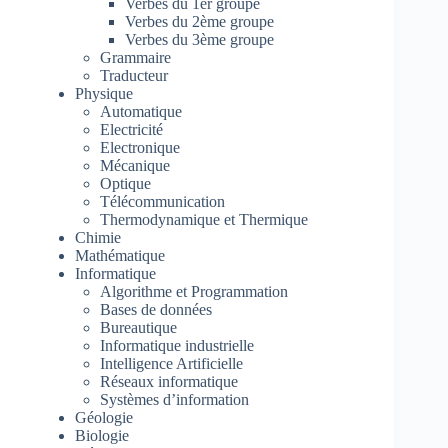
Verbes du 1er groupe
Verbes du 2ème groupe
Verbes du 3ème groupe
Grammaire
Traducteur
Physique
Automatique
Electricité
Electronique
Mécanique
Optique
Télécommunication
Thermodynamique et Thermique
Chimie
Mathématique
Informatique
Algorithme et Programmation
Bases de données
Bureautique
Informatique industrielle
Intelligence Artificielle
Réseaux informatique
Systèmes d’information
Géologie
Biologie