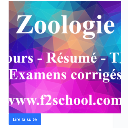
Lire la suite
Zoologie
: