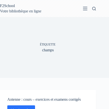
Passer
F2School
au
contenu
Votre bibliothèque en ligne
ÉTIQUETTE
champs
Antenne : cours – exercices et examens corrigés