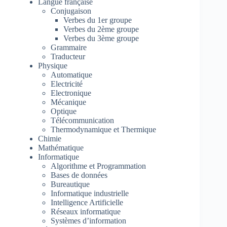
Langue française
Conjugaison
Verbes du 1er groupe
Verbes du 2ème groupe
Verbes du 3ème groupe
Grammaire
Traducteur
Physique
Automatique
Electricité
Electronique
Mécanique
Optique
Télécommunication
Thermodynamique et Thermique
Chimie
Mathématique
Informatique
Algorithme et Programmation
Bases de données
Bureautique
Informatique industrielle
Intelligence Artificielle
Réseaux informatique
Systèmes d’information