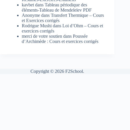
kavbet
dans
Tableau périodique des
éléments-Tableau de Mendeleïev PDF
Anonyme
dans
Transfert Thermique – Cours
et Exercices corrigés
Rodrigue Mushi
dans
Loi d’Ohm – Cours et
exercices corrigés
merci de votre soutien
dans
Poussée
d’Archimède : Cours et exercices corrigés
Copyright © 2026 F2School.