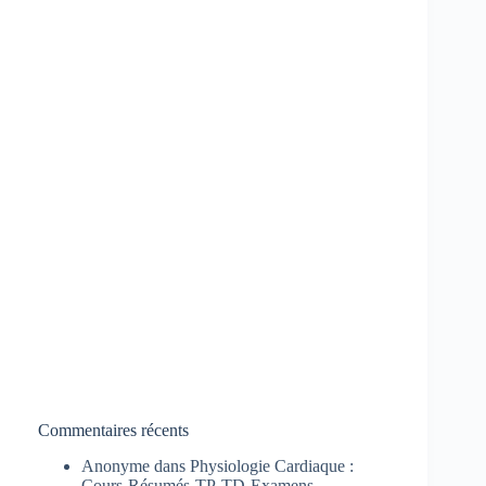
Commentaires récents
Anonyme
dans
Physiologie Cardiaque :
Cours-Résumés-TP-TD-Examens