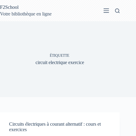
Passer
F2School
au
contenu
Votre bibliothèque en ligne
ÉTIQUETTE
circuit electrique exercice
Circuits électriques à courant alternatif : cours et
exercices