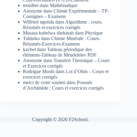
trendbet
dans
Mathématique
Anonyme
dans
Chimie Expérimentale – TP-
Consignes – Examens
Wilfried ngonda
dans
Algorithme : cours,
Résumés et exercices corrigés
Musasa kubelwa shekinah
dans
Physique
Tshitoko
dans
Chimie Minérale : Cours-
Résumés-Exercices-Examens
kavbet
dans
Tableau périodique des
éléments-Tableau de Mendeleïev PDF
Anonyme
dans
Transfert Thermique – Cours
et Exercices corrigés
Rodrigue Mushi
dans
Loi d’Ohm – Cours et
exercices corrigés
merci de votre soutien
dans
Poussée
d’Archimède : Cours et exercices corrigés
Copyright © 2026 F2School.