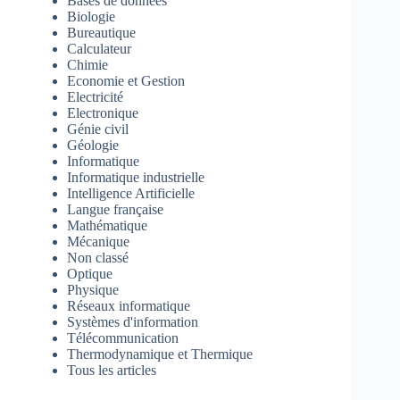
Bases de données
Biologie
Bureautique
Calculateur
Chimie
Economie et Gestion
Electricité
Electronique
Génie civil
Géologie
Informatique
Informatique industrielle
Intelligence Artificielle
Langue française
Mathématique
Mécanique
Non classé
Optique
Physique
Réseaux informatique
Systèmes d'information
Télécommunication
Thermodynamique et Thermique
Tous les articles