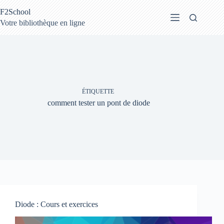
Passer
F2School
au
contenu
Votre bibliothèque en ligne
ÉTIQUETTE
comment tester un pont de diode
Diode : Cours et exercices