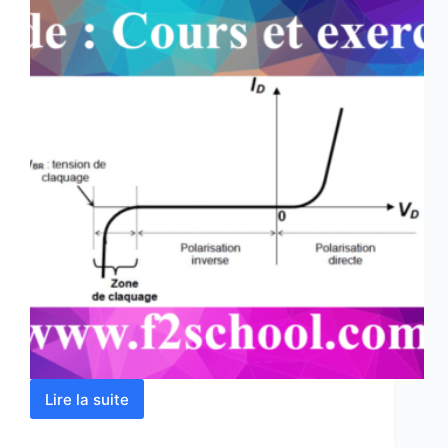
Lire la suite
Diode
:
Cours