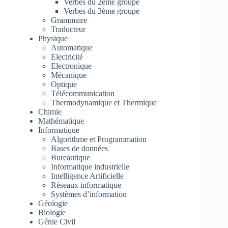
Verbes du 2ème groupe
Verbes du 3ème groupe
Grammaire
Traducteur
Physique
Automatique
Electricité
Electronique
Mécanique
Optique
Télécommunication
Thermodynamique et Thermique
Chimie
Mathématique
Informatique
Algorithme et Programmation
Bases de données
Bureautique
Informatique industrielle
Intelligence Artificielle
Réseaux informatique
Systèmes d’information
Géologie
Biologie
Génie Civil