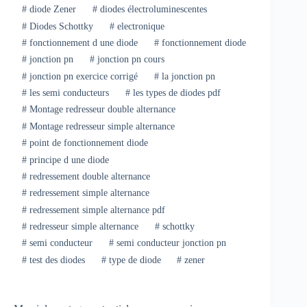
#
diode Zener
#
diodes électroluminescentes
#
Diodes Schottky
#
electronique
#
fonctionnement d une diode
#
fonctionnement diode
#
jonction pn
#
jonction pn cours
#
jonction pn exercice corrigé
#
la jonction pn
#
les semi conducteurs
#
les types de diodes pdf
#
Montage redresseur double alternance
#
Montage redresseur simple alternance
#
point de fonctionnement diode
#
principe d une diode
#
redressement double alternance
#
redressement simple alternance
#
redressement simple alternance pdf
#
redresseur simple alternance
#
schottky
#
semi conducteur
#
semi conducteur jonction pn
#
test des diodes
#
type de diode
#
zener