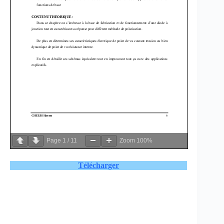
Page
1
/
11
Zoom
100%
Télécharger