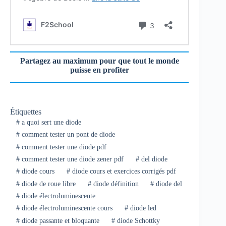
Partagez au maximum pour que tout le monde
puisse en profiter
Étiquettes
#
a quoi sert une diode
#
comment tester un pont de diode
#
comment tester une diode pdf
#
comment tester une diode zener pdf
#
del diode
#
diode cours
#
diode cours et exercices corrigés pdf
#
diode de roue libre
#
diode définition
#
diode del
#
diode électroluminescente
#
diode électroluminescente cours
#
diode led
#
diode passante et bloquante
#
diode Schottky