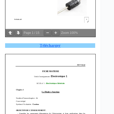
Page
1
/
15
Zoom
100%
Télécharger