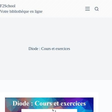
Passer
F2School
au
contenu
Votre bibliothèque en ligne
Diode : Cours et exercices