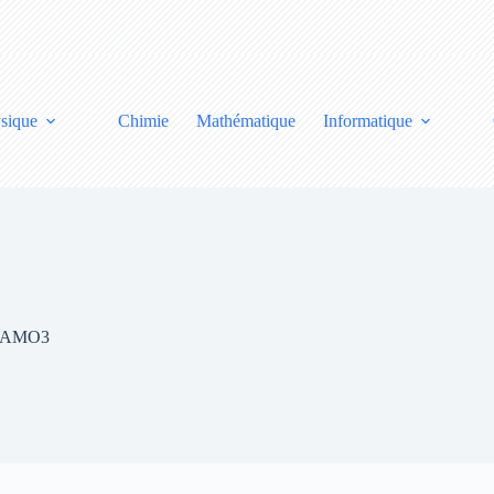
sique
Chimie
Mathématique
Informatique
te AMO3