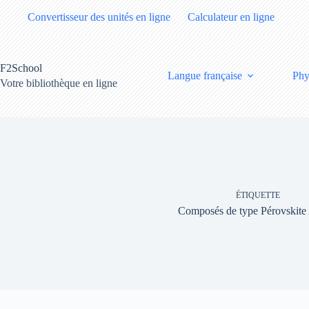
Passer
Convertisseur des unités en ligne
Calculateur en ligne
au
contenu
F2School
Langue française
Phy
Votre bibliothèque en ligne
ÉTIQUETTE
Composés de type Pérovski