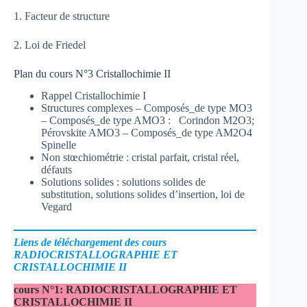
1. Facteur de structure
2. Loi de Friedel
Plan du cours N°3 Cristallochimie II
Rappel Cristallochimie I
Structures complexes – Composés_de type MO3
– Composés_de type AMO3 : Corindon M2O3;
Pérovskite AMO3 – Composés_de type AM2O4
Spinelle
Non stœchiométrie : cristal parfait, cristal réel,
défauts
Solutions solides : solutions solides de
substitution, solutions solides d’insertion, loi de
Vegard
Liens de téléchargement des cours
RADIOCRISTALLOGRAPHIE ET
CRISTALLOCHIMIE II
cours N°1: RADIOCRISTALLOGRAPHIE ET
CRISTALLOCHIMIE II