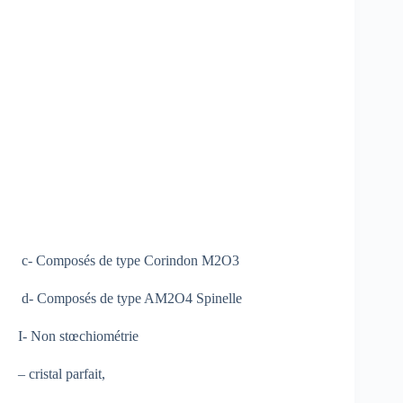
c- Composés de type Corindon M2O3
d- Composés de type AM2O4 Spinelle
I- Non stœchiométrie
– cristal parfait,