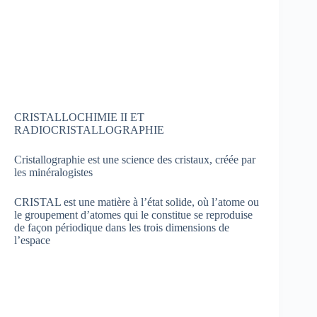
CRISTALLOCHIMIE II ET
RADIOCRISTALLOGRAPHIE
Cristallographie est une science des cristaux, créée par
les minéralogistes
CRISTAL est une matière à l’état solide, où l’atome ou
le groupement d’atomes qui le constitue se reproduise
de façon périodique dans les trois dimensions de
l’espace