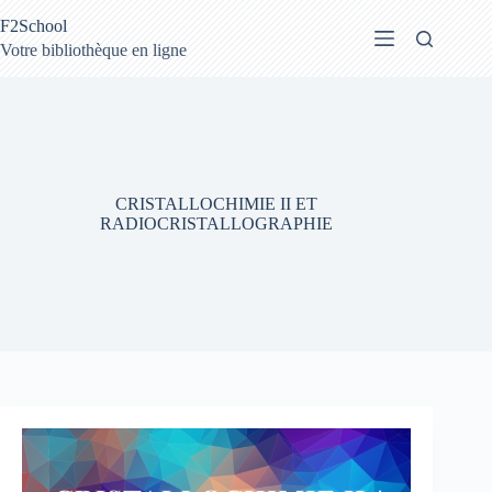
Passer
F2School
au
contenu
Votre bibliothèque en ligne
CRISTALLOCHIMIE II ET
RADIOCRISTALLOGRAPHIE