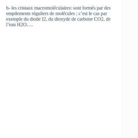
b- les cristaux macromoléculaires: sont formés par des
empilements réguliers de molécules ; c’est le cas par
exemple du diode I2, du dioxyde de carbone CO2, de
l’eau H2O….