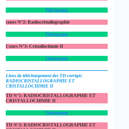
Télécharger
cours N°2: Radiocristallographie
Télécharger
Cours N°3: Cristallochimie II
Télécharger
Liens de téléchargement des TD corrigés
RADIOCRISTALLOGRAPHIE ET
CRISTALLOCHIMIE II
TD N°1:
RADIOCRISTALLOGRAPHIE ET
CRISTALLOCHIMIE II
Télécharger
TD N°2:
RADIOCRISTALLOGRAPHIE ET