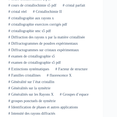
#
cours de cristallochimie s5 pdf
#
cristal parfait
#
cristal réel
#
Cristallochimie II
#
cristallographie aux rayons x
#
cristallographie exercices corrigés pdf
#
cristallographie smc s5 pdf
#
Diffraction des rayons x par la matière cristallisée
#
Diffractogrammes de poudres expérimentaux
#
Diffractogrammes sur cristaux expérimentaux
#
examen de cristallographie s5
#
examen de cristallographie s5 pdf
#
Extinctions systématiques
#
Facteur de structure
#
Familles cristallines
#
fluorescence X
#
Généralité sur l’état cristallin
#
Généralités sur la symétrie
#
Généralités sur les Rayons X
#
Groupes d’espace
#
groupes ponctuels de symétrie
#
Identification de phases et autres applications
#
Intensité des rayons diffractés