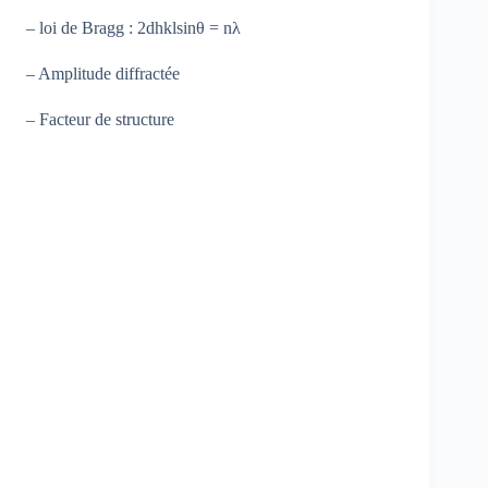
– loi de Bragg : 2dhklsinθ = nλ
– Amplitude diffractée
– Facteur de structure