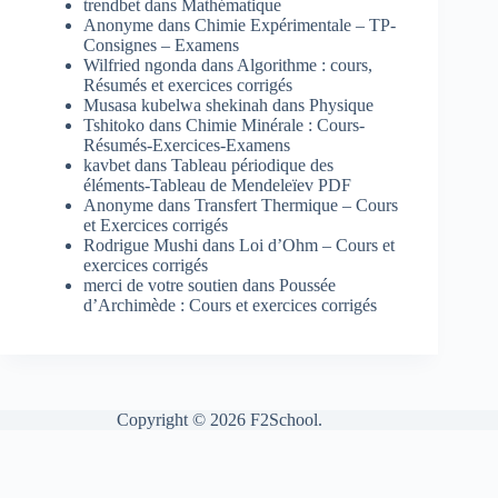
trendbet
dans
Mathématique
Anonyme
dans
Chimie Expérimentale – TP-
Consignes – Examens
Wilfried ngonda
dans
Algorithme : cours,
Résumés et exercices corrigés
Musasa kubelwa shekinah
dans
Physique
Tshitoko
dans
Chimie Minérale : Cours-
Résumés-Exercices-Examens
kavbet
dans
Tableau périodique des
éléments-Tableau de Mendeleïev PDF
Anonyme
dans
Transfert Thermique – Cours
et Exercices corrigés
Rodrigue Mushi
dans
Loi d’Ohm – Cours et
exercices corrigés
merci de votre soutien
dans
Poussée
d’Archimède : Cours et exercices corrigés
Copyright © 2026 F2School.