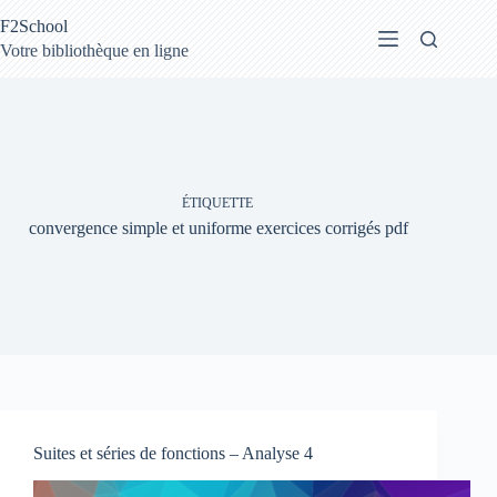
Passer
F2School
au
contenu
Votre bibliothèque en ligne
ÉTIQUETTE
convergence simple et uniforme exercices corrigés pdf
Suites et séries de fonctions – Analyse 4