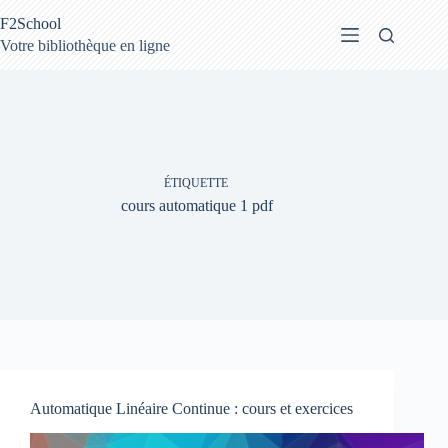
Passer
F2School
au
contenu
Votre bibliothèque en ligne
ÉTIQUETTE
cours automatique 1 pdf
Automatique Linéaire Continue : cours et exercices