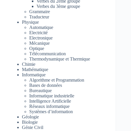
Verbes du 2ème groupe
Verbes du 3ème groupe
Grammaire
Traducteur
Physique
Automatique
Electricité
Electronique
Mécanique
Optique
Télécommunication
Thermodynamique et Thermique
Chimie
Mathématique
Informatique
Algorithme et Programmation
Bases de données
Bureautique
Informatique industrielle
Intelligence Artificielle
Réseaux informatique
Systèmes d’information
Géologie
Biologie
Génie Civil