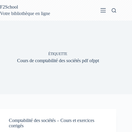
Passer
F2School
au
contenu
Votre bibliothèque en ligne
ÉTIQUETTE
Cours de comptabilité des sociétés pdf ofppt
Comptabilité des sociétés – Cours et exercices
corrigés