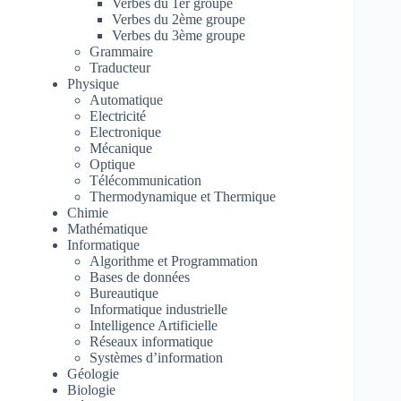
Verbes du 1er groupe
Verbes du 2ème groupe
Verbes du 3ème groupe
Grammaire
Traducteur
Physique
Automatique
Electricité
Electronique
Mécanique
Optique
Télécommunication
Thermodynamique et Thermique
Chimie
Mathématique
Informatique
Algorithme et Programmation
Bases de données
Bureautique
Informatique industrielle
Intelligence Artificielle
Réseaux informatique
Systèmes d’information
Géologie
Biologie