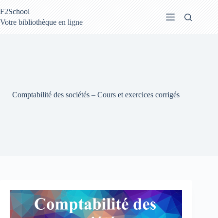
Passer
F2School
au
contenu
Votre bibliothèque en ligne
Comptabilité des sociétés – Cours et exercices corrigés