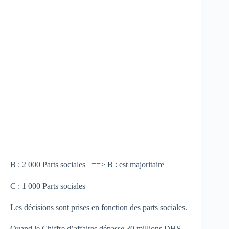
B : 2 000 Parts sociales ==> B : est majoritaire
C : 1 000 Parts sociales
Les décisions sont prises en fonction des parts sociales.
Quand le Chiffre d’affaires dépasse 30 millions DHS,