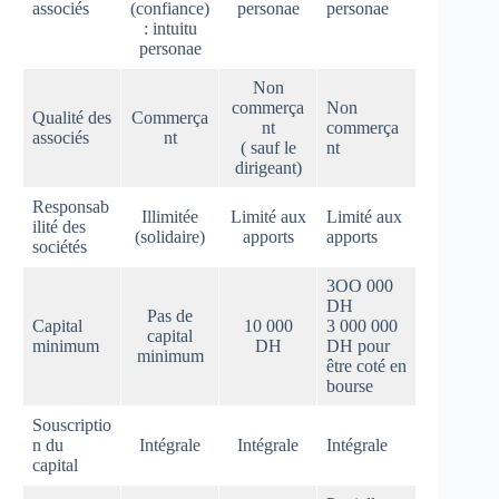
associés
(confiance)
personae
personae
: intuitu
personae
Non
commerça
Non
Qualité des
Commerça
nt
commerça
associés
nt
( sauf le
nt
dirigeant)
Responsab
Illimitée
Limité aux
Limité aux
ilité des
(solidaire)
apports
apports
sociétés
3OO 000
DH
Pas de
Capital
10 000
3 000 000
capital
minimum
DH
DH pour
minimum
être coté en
bourse
Souscriptio
n du
Intégrale
Intégrale
Intégrale
capital