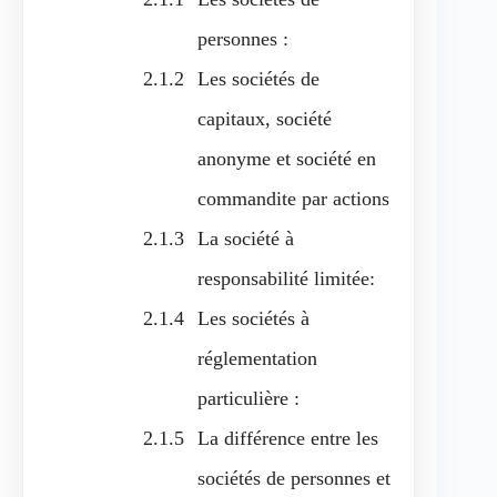
personnes :
Les sociétés de
capitaux, société
anonyme et société en
commandite par actions
La société à
responsabilité limitée:
Les sociétés à
réglementation
particulière :
La différence entre les
sociétés de personnes et