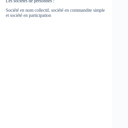
Les sociétés de personnes :
Société en nom collectif, société en commandite simple
et société en participation