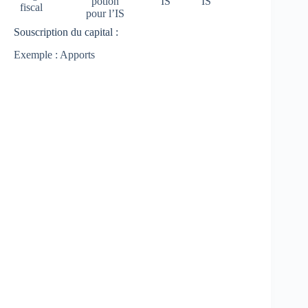
potion
IS
IS
fiscal
pour l’IS
Souscription du capital :
Exemple : Apports