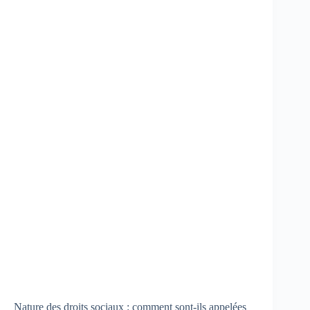
Nature des droits sociaux : comment sont-ils appelées