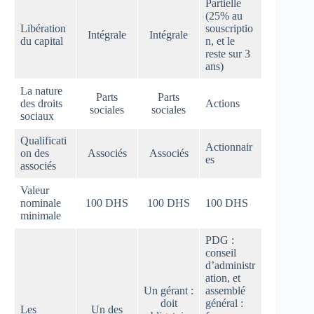
Partielle
(25% au
Libération
souscriptio
Intégrale
Intégrale
du capital
n, et le
reste sur 3
ans)
La nature
Parts
Parts
des droits
Actions
sociales
sociales
sociaux
Qualificati
Actionnair
on des
Associés
Associés
es
associés
Valeur
nominale
100 DHS
100 DHS
100 DHS
minimale
PDG :
conseil
d’administr
ation, et
Un gérant :
assemblé
doit
général :
Les
Un des