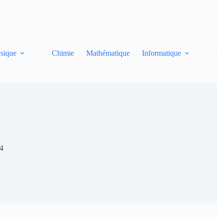
sique
Chimie
Mathématique
Informatique
s4