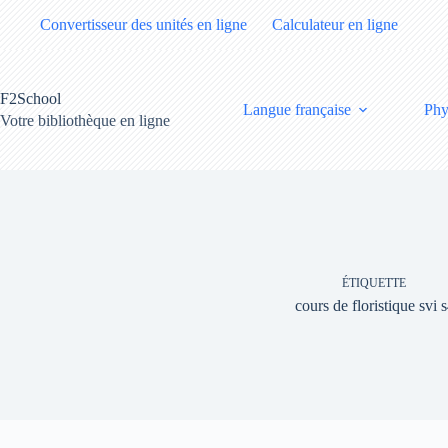
Passer
Convertisseur des unités en ligne
Calculateur en ligne
au
contenu
F2School
Langue française
Phy
Votre bibliothèque en ligne
ÉTIQUETTE
cours de floristique svi 