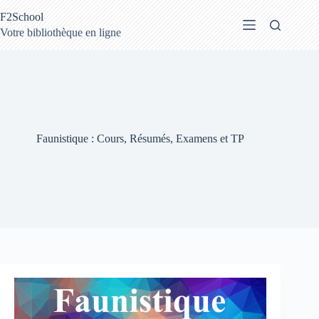
Passer
F2School
au
contenu
Votre bibliothèque en ligne
Faunistique : Cours, Résumés, Examens et TP