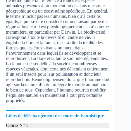
Le terme faune fait référence à toutes les espèces
animales présentes à un moment précis dans une zone
géographique ou un écosystème spécifique. En général,
le terme n’inclut pas les humains, bien qu’à certains
égards, il puisse être considéré comme faisant partie du
règne animal car il est physiologiquement classé comme
mammifère, en particulier par Darwin. La biodiversité
correspond à toute la diversité du cadre de vie. ll
englobe la flore et la faune, c’est-à-dire la totalité des
formes que les êtres vivants prennent dans
l’environnement dans lequel ils se développent et se
reproduisent. La flore et la faune sont interdépendantes.
La faune est essentielle à la survie de nombreuses
espèces végétales, dont certaines dépendent entièrement
d’un seul insecte pour leur pollinisation et donc leur
reproduction. Beaucoup pensent donc que l’homme doit
agir sur la nature afin de protéger le monde animal pour
le bien de tous. Cependant, l’homme pourrait modifier
l’équilibre naturel en maintenant à tout prix certaines
propriétés.
Liens de téléchargement des cours de Faunistique
Cours N° 1