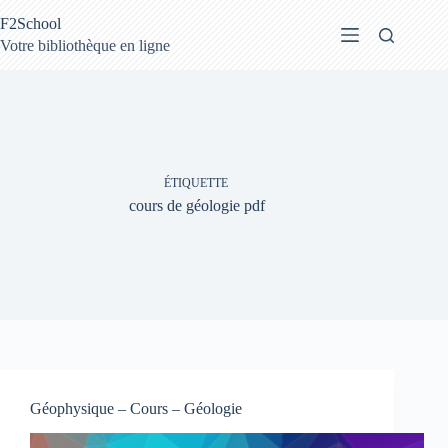
Passer
F2School
au
contenu
Votre bibliothèque en ligne
ÉTIQUETTE
cours de géologie pdf
Géophysique – Cours – Géologie