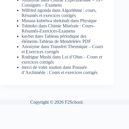
Consignes – Examens
Wilfried ngonda
dans
Algorithme : cours,
Résumés et exercices corrigés
Musasa kubelwa shekinah
dans
Physique
Tshitoko
dans
Chimie Minérale : Cours-
Résumés-Exercices-Examens
kavbet
dans
Tableau périodique des
éléments-Tableau de Mendeleïev PDF
Anonyme
dans
Transfert Thermique – Cours
et Exercices corrigés
Rodrigue Mushi
dans
Loi d’Ohm – Cours et
exercices corrigés
merci de votre soutien
dans
Poussée
d’Archimède : Cours et exercices corrigés
Copyright © 2026 F2School.