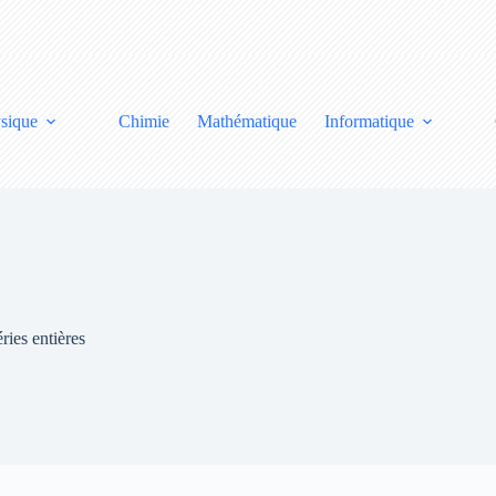
sique
Chimie
Mathématique
Informatique
éries entières