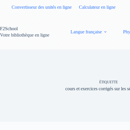
Passer
Convertisseur des unités en ligne
Calculateur en ligne
au
contenu
F2School
Langue française
Phy
Votre bibliothèque en ligne
ÉTIQUETTE
cours et exercices corrigés sur les s