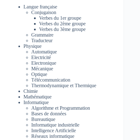
Langue française
Conjugaison
Verbes du 1er groupe
Verbes du 2ème groupe
Verbes du 3ème groupe
Grammaire
Traducteur
Physique
Automatique
Electricité
Electronique
Mécanique
Optique
Télécommunication
Thermodynamique et Thermique
Chimie
Mathématique
Informatique
Algorithme et Programmation
Bases de données
Bureautique
Informatique industrielle
Intelligence Artificielle
Réseaux informatique