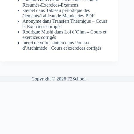
Résumés-Exercices-Examens
kavbet
dans
Tableau périodique des
éléments-Tableau de Mendeleïev PDF
Anonyme
dans
Transfert Thermique – Cours
et Exercices corrigés
Rodrigue Mushi
dans
Loi d’Ohm – Cours et
exercices corrigés
merci de votre soutien
dans
Poussée
d’Archimède : Cours et exercices corrigés
Copyright © 2026 F2School.