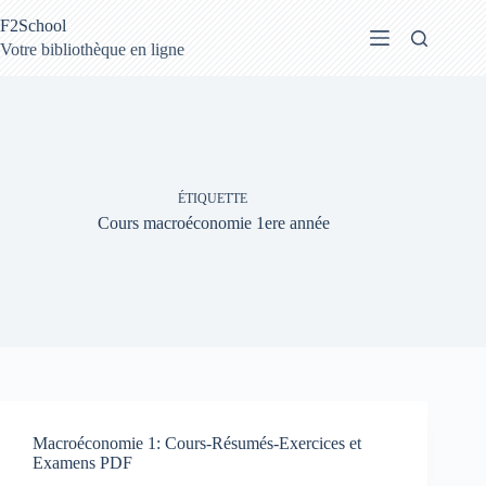
Passer
F2School
au
contenu
Votre bibliothèque en ligne
ÉTIQUETTE
Cours macroéconomie 1ere année
Macroéconomie 1: Cours-Résumés-Exercices et
Examens PDF