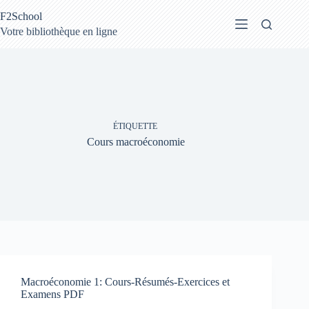
Passer
F2School
au
contenu
Votre bibliothèque en ligne
ÉTIQUETTE
Cours macroéconomie
Macroéconomie 1: Cours-Résumés-Exercices et
Examens PDF