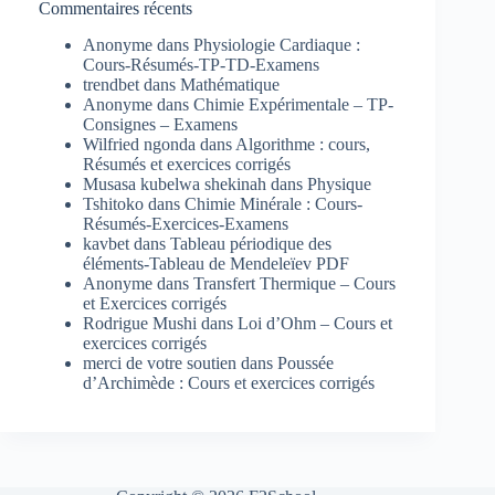
Commentaires récents
Anonyme
dans
Physiologie Cardiaque :
Cours-Résumés-TP-TD-Examens
trendbet
dans
Mathématique
Anonyme
dans
Chimie Expérimentale – TP-
Consignes – Examens
Wilfried ngonda
dans
Algorithme : cours,
Résumés et exercices corrigés
Musasa kubelwa shekinah
dans
Physique
Tshitoko
dans
Chimie Minérale : Cours-
Résumés-Exercices-Examens
kavbet
dans
Tableau périodique des
éléments-Tableau de Mendeleïev PDF
Anonyme
dans
Transfert Thermique – Cours
et Exercices corrigés
Rodrigue Mushi
dans
Loi d’Ohm – Cours et
exercices corrigés
merci de votre soutien
dans
Poussée
d’Archimède : Cours et exercices corrigés