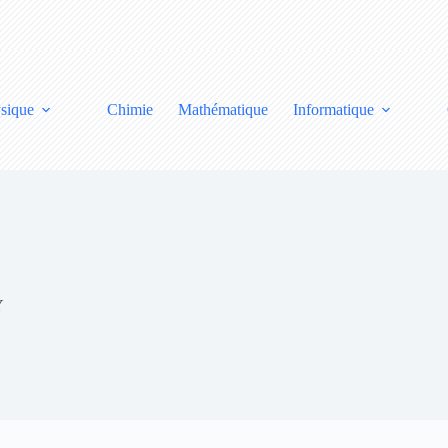
sique
Chimie
Mathématique
Informatique
Y