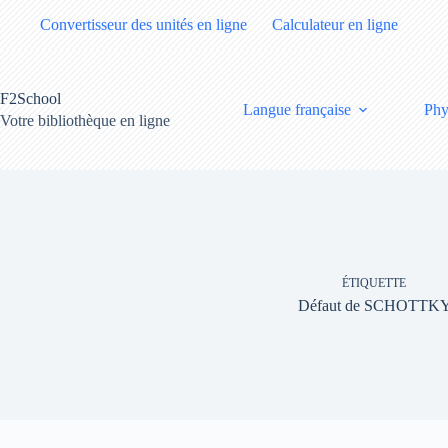
Passer
Convertisseur des unités en ligne
Calculateur en ligne
au
contenu
F2School
Langue française
Phy
Votre bibliothèque en ligne
ÉTIQUETTE
Défaut de SCHOTTK