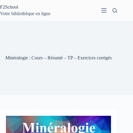
Passer
F2School
au
contenu
Votre bibliothèque en ligne
Minéralogie : Cours – Résumé – TP – Exercices corrigés