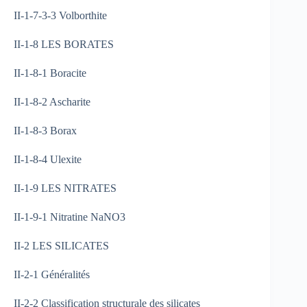
II-1-7-3-3 Volborthite
II-1-8 LES BORATES
II-1-8-1 Boracite
II-1-8-2 Ascharite
II-1-8-3 Borax
II-1-8-4 Ulexite
II-1-9 LES NITRATES
II-1-9-1 Nitratine NaNO3
II-2 LES SILICATES
II-2-1 Généralités
II-2-2 Classification structurale des silicates