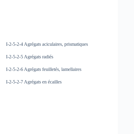
I-2-5-2-4 Agrégats aciculaires, prismatiques
I-2-5-2-5 Agrégats radiés
I-2-5-2-6 Agrégats feuilletés, lamellaires
I-2-5-2-7 Agrégats en écailles