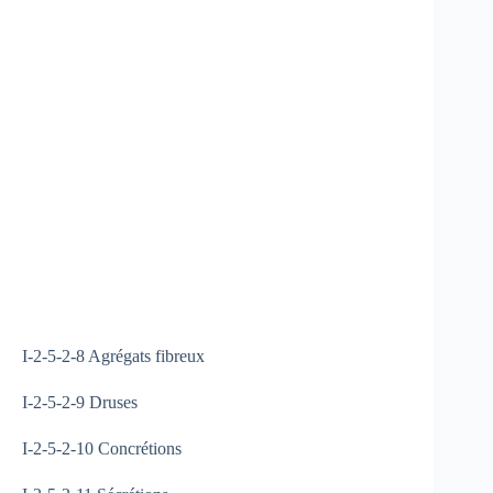
I-2-5-2-8 Agrégats fibreux
I-2-5-2-9 Druses
I-2-5-2-10 Concrétions