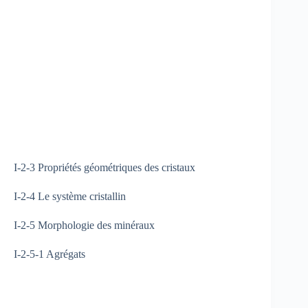
I-2-3 Propriétés géométriques des cristaux
I-2-4 Le système cristallin
I-2-5 Morphologie des minéraux
I-2-5-1 Agrégats