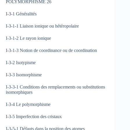
POLYMORPHISME 26
I-3-1 Généralités
I-3-1-1 Liaison ionique ou hétéropolaire
I-3-1-2 Le rayon ionique
I-3-1-3 Notion de coordinance ou de coordination
I-3-2 Isotypisme
I-3-3 Isomorphisme
I-3-3-1 Conditions des remplacements ou substitutions
isomorphiques
I-3-4 Le polymorphisme
I-3-5 Imperfection des cristaux
I-3-5-1 Défauts dans la position des atomes