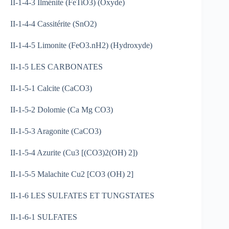
II-1-4-3 Ilménite (FeTiO3) (Oxyde)
II-1-4-4 Cassitérite (SnO2)
II-1-4-5 Limonite (FeO3.nH2) (Hydroxyde)
II-1-5 LES CARBONATES
II-1-5-1 Calcite (CaCO3)
II-1-5-2 Dolomie (Ca Mg CO3)
II-1-5-3 Aragonite (CaCO3)
II-1-5-4 Azurite (Cu3 [(CO3)2(OH) 2])
II-1-5-5 Malachite Cu2 [CO3 (OH) 2]
II-1-6 LES SULFATES ET TUNGSTATES
II-1-6-1 SULFATES