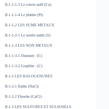
II-1-1-1-3 Le cuivre natif (Cu)
II-1-1-1-4 Le platine (Pt)
II-1-1-2 LES SUME METAUX
II-1-1-2-1 Le soufre natifs (S)
II-1-1-3 LES NON METAUX
II-1-1-3-1 Diamant : (C)
II-1-1-3-2 Graphite : (C)
II-1-2 LES HALOGENURES
II-1-2-1 Halite (NaCl)
II-1-2-2 Fluorite (CaF2)
II-1-3 LES SULFURES ET SULSOSELS