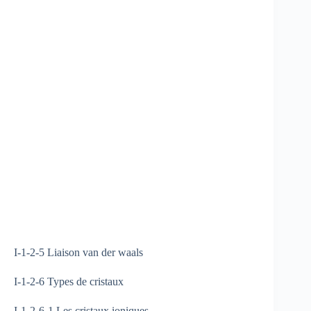
I-1-2-5 Liaison van der waals
I-1-2-6 Types de cristaux
I-1-2-6-1 Les cristaux ioniques