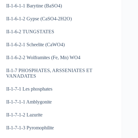
II-1-6-1-1 Barytine (BaSO4)
II-1-6-1-2 Gypse (CaSO4-2H2O)
II-1-6-2 TUNGSTATES
II-1-6-2-1 Scheelite (CaWO4)
II-1-6-2-2 Wolframites (Fe, Mn) WO4
II-1-7 PHOSPHATES, ARSSENIATES ET
VANADATES
II-1-7-1 Les phosphates
II-1-7-1-1 Amblygonite
II-1-7-1-2 Lazurite
II-1-7-1-3 Pyromophilite