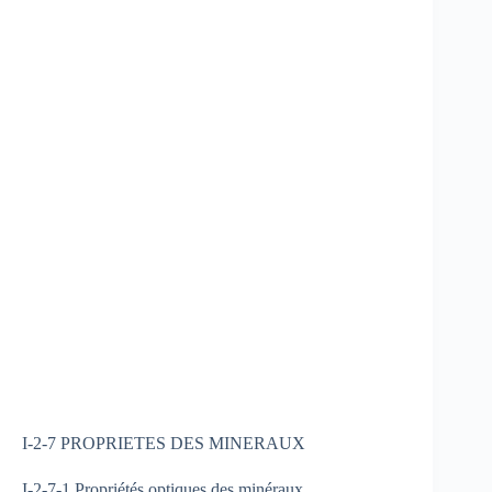
I-2-7 PROPRIETES DES MINERAUX
I-2-7-1 Propriétés optiques des minéraux