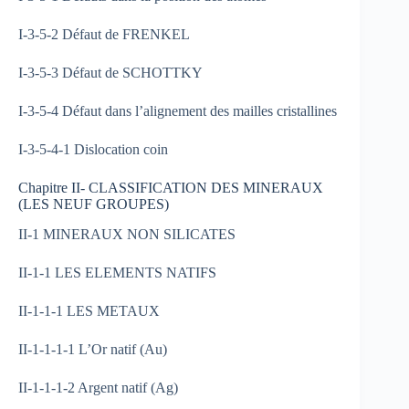
I-3-5-2 Défaut de FRENKEL
I-3-5-3 Défaut de SCHOTTKY
I-3-5-4 Défaut dans l’alignement des mailles cristallines
I-3-5-4-1 Dislocation coin
Chapitre II- CLASSIFICATION DES MINERAUX
(LES NEUF GROUPES)
II-1 MINERAUX NON SILICATES
II-1-1 LES ELEMENTS NATIFS
II-1-1-1 LES METAUX
II-1-1-1-1 L’Or natif (Au)
II-1-1-1-2 Argent natif (Ag)