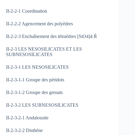
II-2-2-1 Coordination
II-2-2-2 Agencement des polyèdres
II-2-2-3 Enchaînement des tétraèdres [SiO4]4 Ŕ
II-2-3 LES NESOSILICATES ET LES
SUBNESOSILICATES
II-2-3-1 LES NESOSILICATES
II-2-3-1-1 Groupe des péridots
II-2-3-1-2 Groupe des grenats
II-2-3-2 LES SUBNESOSILICATES
II-2-3-2-1 Andalousite
II-2-3-2-2 Disthène