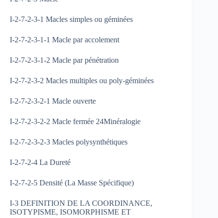
I-2-7-2-3-1 Macles simples ou géminées
I-2-7-2-3-1-1 Macle par accolement
I-2-7-2-3-1-2 Macle par pénétration
I-2-7-2-3-2 Macles multiples ou poly-géminées
I-2-7-2-3-2-1 Macle ouverte
I-2-7-2-3-2-2 Macle fermée 24Minéralogie
I-2-7-2-3-2-3 Macles polysynthétiques
I-2-7-2-4 La Dureté
I-2-7-2-5 Densité (La Masse Spécifique)
I-3 DEFINITION DE LA COORDINANCE,
ISOTYPISME, ISOMORPHISME ET