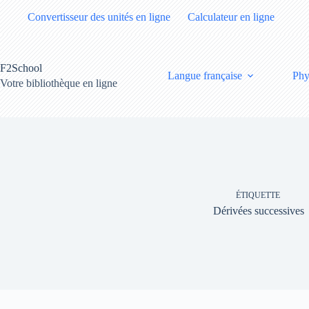
Passer
Convertisseur des unités en ligne
Calculateur en ligne
au
contenu
F2School
Langue française
Phy
Votre bibliothèque en ligne
ÉTIQUETTE
Dérivées successives