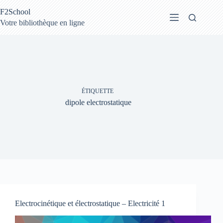
Passer
F2School
au
contenu
Votre bibliothèque en ligne
ÉTIQUETTE
dipole electrostatique
Electrocinétique et électrostatique – Electricité 1