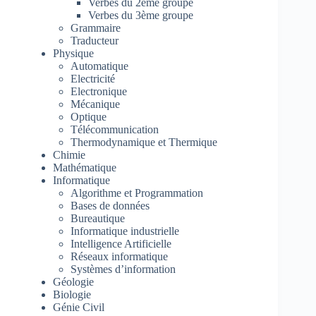
Verbes du 2ème groupe
Verbes du 3ème groupe
Grammaire
Traducteur
Physique
Automatique
Electricité
Electronique
Mécanique
Optique
Télécommunication
Thermodynamique et Thermique
Chimie
Mathématique
Informatique
Algorithme et Programmation
Bases de données
Bureautique
Informatique industrielle
Intelligence Artificielle
Réseaux informatique
Systèmes d’information
Géologie
Biologie
Génie Civil