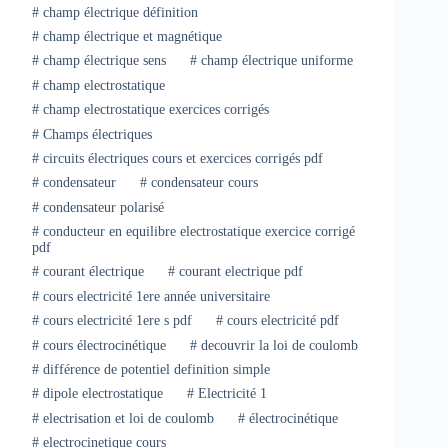
#
champ électrique définition
#
champ électrique et magnétique
#
champ électrique sens
#
champ électrique uniforme
#
champ electrostatique
#
champ electrostatique exercices corrigés
#
Champs électriques
#
circuits électriques cours et exercices corrigés pdf
#
condensateur
#
condensateur cours
#
condensateur polarisé
#
conducteur en equilibre electrostatique exercice corrigé
pdf
#
courant électrique
#
courant electrique pdf
#
cours electricité 1ere année universitaire
#
cours electricité 1ere s pdf
#
cours electricité pdf
#
cours électrocinétique
#
decouvrir la loi de coulomb
#
différence de potentiel definition simple
#
dipole electrostatique
#
Electricité 1
#
electrisation et loi de coulomb
#
électrocinétique
#
electrocinetique cours