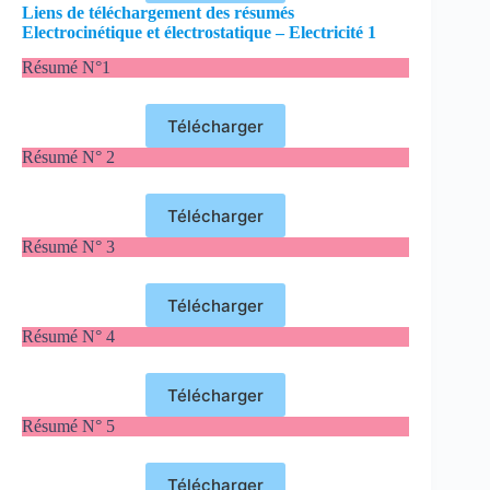
Liens de téléchargement des résumés
Electrocinétique et électrostatique – Electricité 1
Résumé N°1
Télécharger
Résumé N° 2
Télécharger
Résumé N° 3
Télécharger
Résumé N° 4
Télécharger
Résumé N° 5
Télécharger