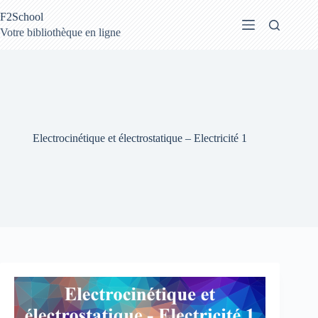
Passer
F2School
au
contenu
Votre bibliothèque en ligne
Electrocinétique et électrostatique – Electricité 1