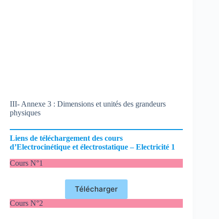
III- Annexe 3 : Dimensions et unités des grandeurs
physiques
Liens de téléchargement des cours
d’Electrocinétique et électrostatique – Electricité 1
Cours N°1
Télécharger
Cours N°2