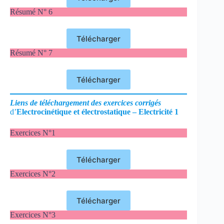
Résumé N° 6
Télécharger
Résumé N° 7
Télécharger
Li
ens de téléchargement des exercices corrigés
d’
Electrocinétique et électrostatique – Electricité 1
Exercices N°1
Télécharger
Exercices N°2
Télécharger
Exercices N°3