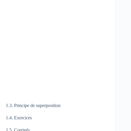
1.3. Principe de superposition
1.4. Exercices
1.5. Corrigés