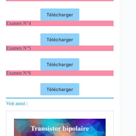
Télécharger
Examen N°4
Télécharger
Examen N°5
Télécharger
Examen N°6
Télécharger
Voir aussi :