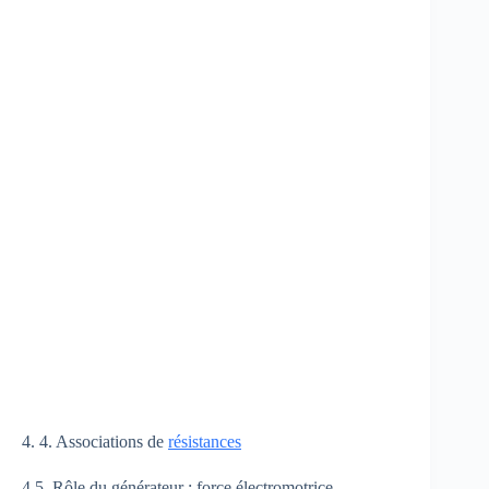
4. 4. Associations de
résistances
4.5. Rôle du générateur : force électromotrice