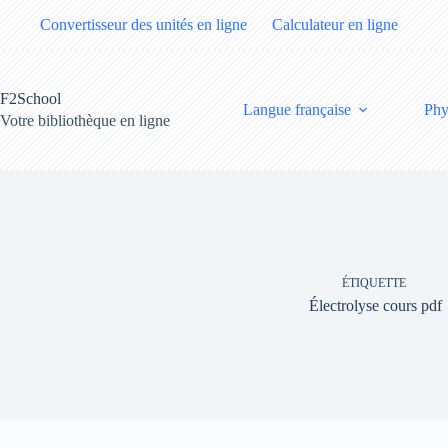
Passer
Convertisseur des unités en ligne
Calculateur en ligne
au
contenu
F2School
Langue française
Phy
Votre bibliothèque en ligne
ÉTIQUETTE
Électrolyse cours pdf