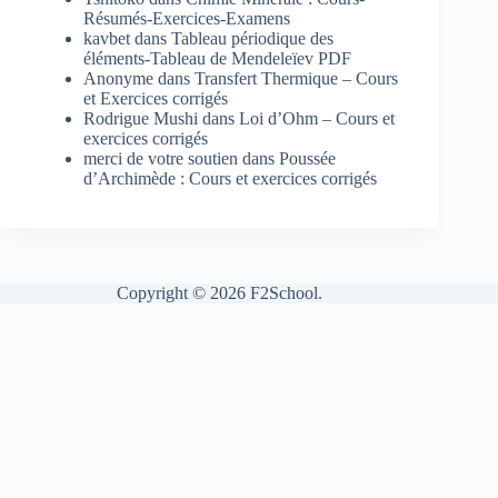
Résumés-Exercices-Examens
kavbet
dans
Tableau périodique des
éléments-Tableau de Mendeleïev PDF
Anonyme
dans
Transfert Thermique – Cours
et Exercices corrigés
Rodrigue Mushi
dans
Loi d’Ohm – Cours et
exercices corrigés
merci de votre soutien
dans
Poussée
d’Archimède : Cours et exercices corrigés
Copyright © 2026 F2School.