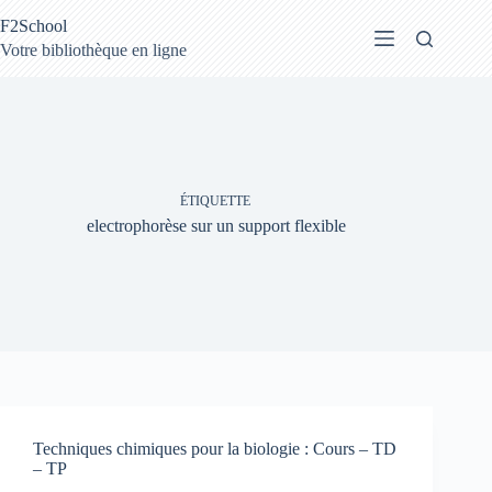
Passer
F2School
au
contenu
Votre bibliothèque en ligne
ÉTIQUETTE
electrophorèse sur un support flexible
Techniques chimiques pour la biologie : Cours – TD
– TP