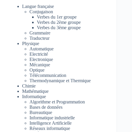
Langue française
Conjugaison
Verbes du 1er groupe
Verbes du 2ème groupe
Verbes du 3ème groupe
Grammaire
Traducteur
Physique
Automatique
Electricité
Electronique
Mécanique
Optique
Télécommunication
Thermodynamique et Thermique
Chimie
Mathématique
Informatique
Algorithme et Programmation
Bases de données
Bureautique
Informatique industrielle
Intelligence Artificielle
Réseaux informatique