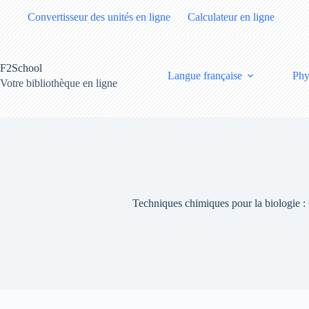
Passer
Convertisseur des unités en ligne
Calculateur en ligne
au
contenu
F2School
Langue française
Phy
Votre bibliothèque en ligne
Techniques chimiques pour la biologie 