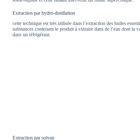
Extraction par hydro-distillation
cette technique est très utilisée dans l’extraction des huiles essent
substances contenant le produit à extraire dans de l’eau dont la va
dans un réfrigérant.
Extraction par solvan