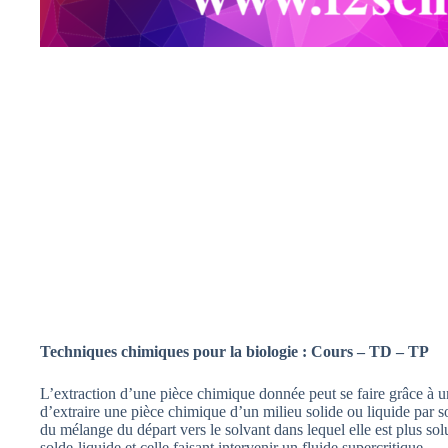
Techniques chimiques pour la biologie : Cours – TD – TP
L’extraction d’une pièce chimique donnée peut se faire grâce à 
d’extraire une pièce chimique d’un milieu solide ou liquide par 
du mélange du départ vers le solvant dans lequel elle est plus sol
solde-liquide et celle faisant intervenir un fluide supercritique.