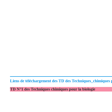
Liens de téléchargement des TD des Techniques_chimiques p
TD N°1 des Techniques chimiques pour la biologie