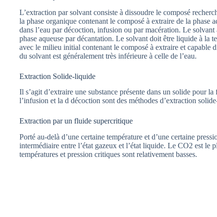
L’extraction par solvant consiste à dissoudre le composé recherc
la phase organique contenant le composé à extraire de la phase 
dans l’eau par décoction, infusion ou par macération. Le solvant 
phase aqueuse par décantation. Le solvant doit être liquide à la t
avec le milieu initial contenant le composé à extraire et capable
du solvant est généralement très inférieure à celle de l’eau.
Extraction Solide-liquide
Il s’agit d’extraire une substance présente dans un solide pour la
l’infusion et la d décoction sont des méthodes d’extraction solide
Extraction par un fluide supercritique
Porté au-delà d’une certaine température et d’une certaine pression
intermédiaire entre l’état gazeux et l’état liquide. Le CO2 est le p
températures et pression critiques sont relativement basses.