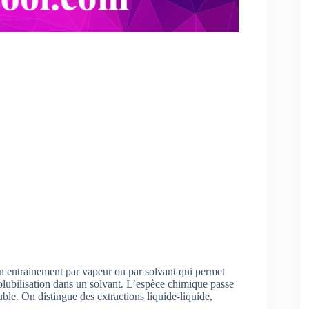
un entrainement par vapeur ou par solvant qui permet
solubilisation dans un solvant. L’espèce chimique passe
uble. On distingue des extractions liquide-liquide,