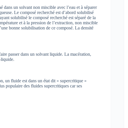
hé dans un solvant non miscible avec l’eau et à séparer
aqueuse. Le composé recherché est d’abord solubilisé
ayant solubilisé le composé recherché est séparé de la
empérature et à la pression de l’extraction, non miscible
 d’une bonne solubilisation de ce composé. La densité
 faire passer dans un solvant liquide. La macération,
-liquide.
, un fluide est dans un état dit « supercritique »
lus populaire des fluides supercritiques car ses