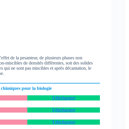
effet de la pesanteur, de plusieurs phases non
non-miscibles de densités différentes, soit des solides
s qui ne sont pas miscibles et après décantation, le
se.
 chimiques pour la biologie
Télécharger
Télécharger
Télécharger