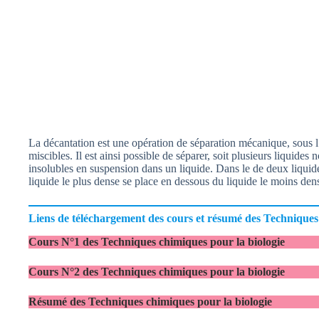
La décantation est une opération de séparation mécanique, sous l’
miscibles. Il est ainsi possible de séparer, soit plusieurs liquides 
insolubles en suspension dans un liquide. Dans le de deux liquide
liquide le plus dense se place en dessous du liquide le moins den
Liens de téléchargement des cours et résumé des Techniques
Cours N°1 des Techniques chimiques pour la biologie
Cours N°2 des Techniques chimiques pour la biologie
Résumé des Techniques chimiques pour la biologie