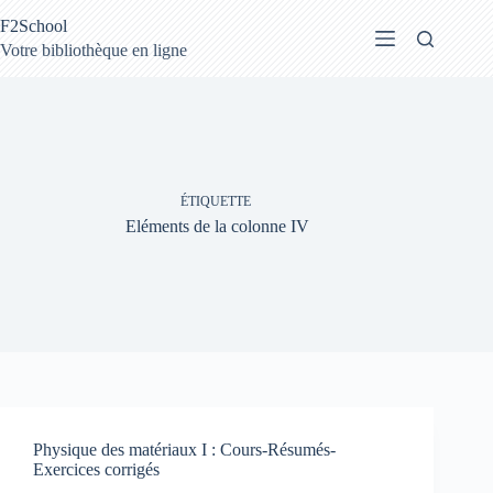
Passer
F2School
au
contenu
Votre bibliothèque en ligne
ÉTIQUETTE
Eléments de la colonne IV
Physique des matériaux I : Cours-Résumés-
Exercices corrigés