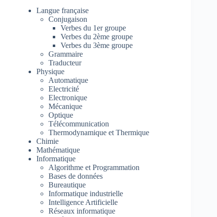
Langue française
Conjugaison
Verbes du 1er groupe
Verbes du 2ème groupe
Verbes du 3ème groupe
Grammaire
Traducteur
Physique
Automatique
Electricité
Electronique
Mécanique
Optique
Télécommunication
Thermodynamique et Thermique
Chimie
Mathématique
Informatique
Algorithme et Programmation
Bases de données
Bureautique
Informatique industrielle
Intelligence Artificielle
Réseaux informatique