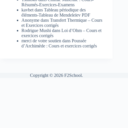
Résumés-Exercices-Examens
kavbet
dans
Tableau périodique des
éléments-Tableau de Mendeleïev PDF
Anonyme
dans
Transfert Thermique – Cours
et Exercices corrigés
Rodrigue Mushi
dans
Loi d’Ohm – Cours et
exercices corrigés
merci de votre soutien
dans
Poussée
d’Archimède : Cours et exercices corrigés
Copyright © 2026 F2School.