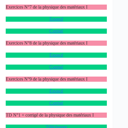
Exercices N°7 de la physique des matériaux I
Enoncé
Corrigé
Exercices N°8 de la physique des matériaux I
Enoncé
Corrigé
Exercices N°9 de la physique des matériaux I
Enoncé
Corrigé
TD N°1 + corrigé de la physique des matériaux I
Télécharger