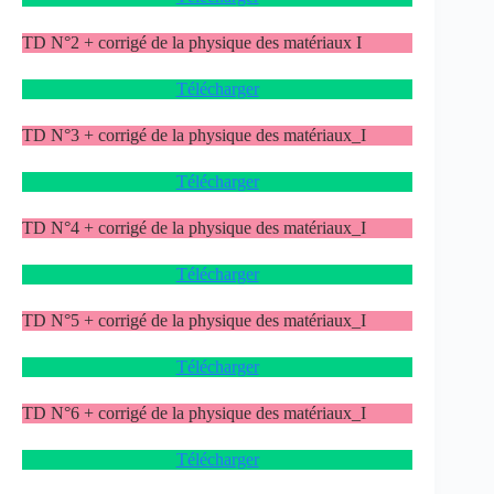
TD N°2 + corrigé de la physique des matériaux I
Télécharger
TD N°3 + corrigé de la physique des matériaux_I
Télécharger
TD N°4 + corrigé de la physique des matériaux_I
Télécharger
TD N°5 + corrigé de la physique des matériaux_I
Télécharger
TD N°6 + corrigé de la physique des matériaux_I
Télécharger