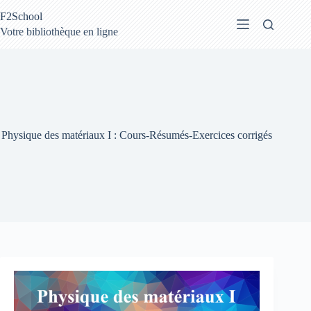
Passer
F2School
au
contenu
Votre bibliothèque en ligne
Physique des matériaux I : Cours-Résumés-Exercices corrigés