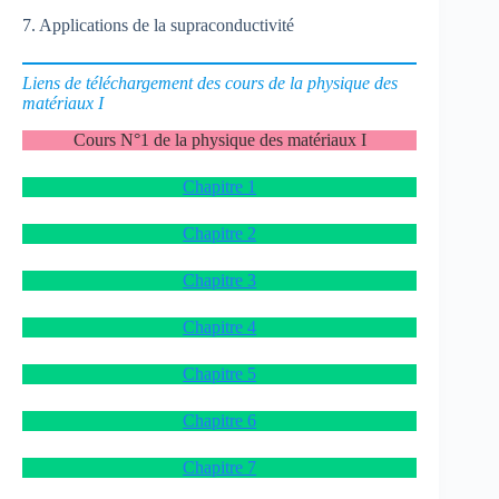
7. Applications de la supraconductivité
Liens de téléchargement des cours de la physique des
matériaux I
Cours N°1 de la physique des matériaux I
Chapitre 1
Chapitre 2
Chapitre 3
Chapitre 4
Chapitre 5
Chapitre 6
Chapitre 7