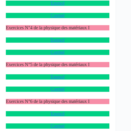
Enoncé
Corrigé
Exercices N°4 de la physique des matériaux I
Enoncé
Corrigé
Exercices N°5 de la physique des matériaux I
Enoncé
Corrigé
Exercices N°6 de la physique des matériaux I
Enoncé
Corrigé