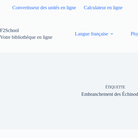
Passer
Convertisseur des unités en ligne
Calculateur en ligne
au
contenu
F2School
Langue française
Phy
Votre bibliothèque en ligne
ÉTIQUETTE
Embranchement des Échino