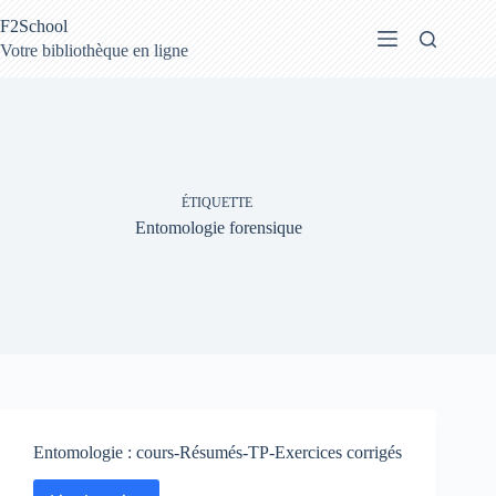
Passer
F2School
au
contenu
Votre bibliothèque en ligne
ÉTIQUETTE
Entomologie forensique
Entomologie : cours-Résumés-TP-Exercices corrigés