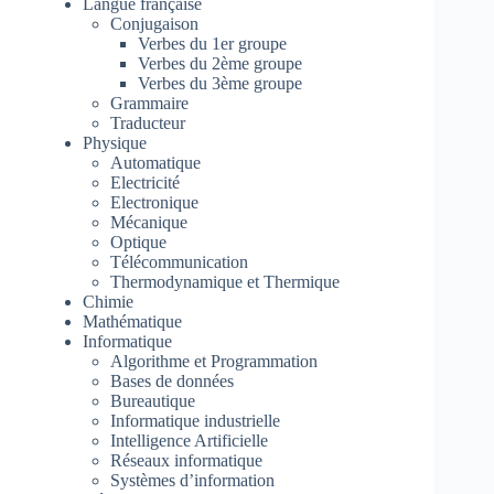
Langue française
Conjugaison
Verbes du 1er groupe
Verbes du 2ème groupe
Verbes du 3ème groupe
Grammaire
Traducteur
Physique
Automatique
Electricité
Electronique
Mécanique
Optique
Télécommunication
Thermodynamique et Thermique
Chimie
Mathématique
Informatique
Algorithme et Programmation
Bases de données
Bureautique
Informatique industrielle
Intelligence Artificielle
Réseaux informatique
Systèmes d’information