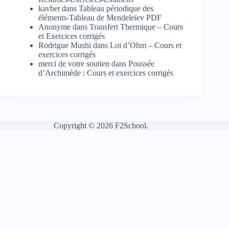
kavbet
dans
Tableau périodique des
éléments-Tableau de Mendeleïev PDF
Anonyme
dans
Transfert Thermique – Cours
et Exercices corrigés
Rodrigue Mushi
dans
Loi d’Ohm – Cours et
exercices corrigés
merci de votre soutien
dans
Poussée
d’Archimède : Cours et exercices corrigés
Copyright © 2026 F2School.