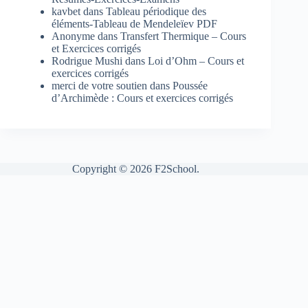
kavbet
dans
Tableau périodique des
éléments-Tableau de Mendeleïev PDF
Anonyme
dans
Transfert Thermique – Cours
et Exercices corrigés
Rodrigue Mushi
dans
Loi d’Ohm – Cours et
exercices corrigés
merci de votre soutien
dans
Poussée
d’Archimède : Cours et exercices corrigés
Copyright © 2026 F2School.