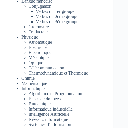
Langue française
Conjugaison
Verbes du 1er groupe
Verbes du 2ème groupe
Verbes du 3ème groupe
Grammaire
Traducteur
Physique
Automatique
Electricité
Electronique
Mécanique
Optique
Télécommunication
Thermodynamique et Thermique
Chimie
Mathématique
Informatique
Algorithme et Programmation
Bases de données
Bureautique
Informatique industrielle
Intelligence Artificielle
Réseaux informatique
Systèmes d’information