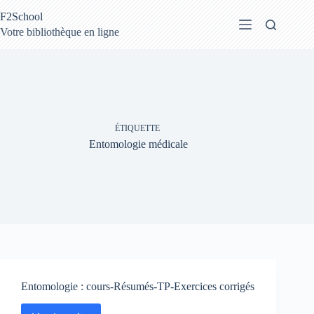
Passer
F2School
au
contenu
Votre bibliothèque en ligne
ÉTIQUETTE
Entomologie médicale
Entomologie : cours-Résumés-TP-Exercices corrigés