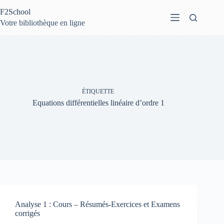
Passer
F2School
au
contenu
Votre bibliothèque en ligne
ÉTIQUETTE
Equations différentielles linéaire d’ordre 1
Analyse 1 : Cours – Résumés-Exercices et Examens
corrigés