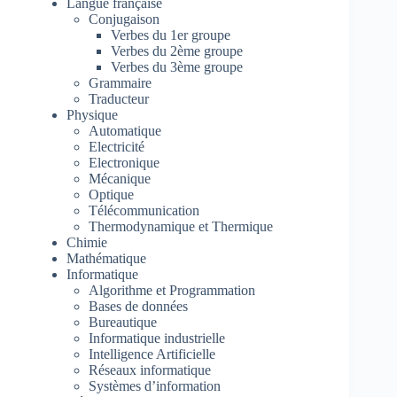
Langue française
Conjugaison
Verbes du 1er groupe
Verbes du 2ème groupe
Verbes du 3ème groupe
Grammaire
Traducteur
Physique
Automatique
Electricité
Electronique
Mécanique
Optique
Télécommunication
Thermodynamique et Thermique
Chimie
Mathématique
Informatique
Algorithme et Programmation
Bases de données
Bureautique
Informatique industrielle
Intelligence Artificielle
Réseaux informatique
Systèmes d’information