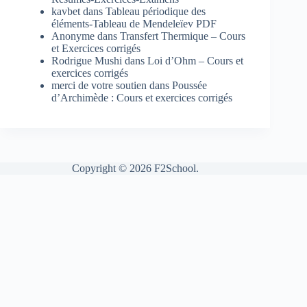
kavbet
dans
Tableau périodique des
éléments-Tableau de Mendeleïev PDF
Anonyme
dans
Transfert Thermique – Cours
et Exercices corrigés
Rodrigue Mushi
dans
Loi d’Ohm – Cours et
exercices corrigés
merci de votre soutien
dans
Poussée
d’Archimède : Cours et exercices corrigés
Copyright © 2026 F2School.