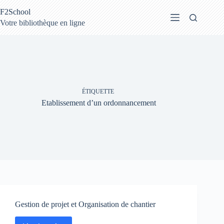
Passer
F2School
au
contenu
Votre bibliothèque en ligne
ÉTIQUETTE
Etablissement d’un ordonnancement
Gestion de projet et Organisation de chantier