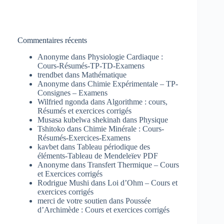
Commentaires récents
Anonyme
dans
Physiologie Cardiaque :
Cours-Résumés-TP-TD-Examens
trendbet
dans
Mathématique
Anonyme
dans
Chimie Expérimentale – TP-
Consignes – Examens
Wilfried ngonda
dans
Algorithme : cours,
Résumés et exercices corrigés
Musasa kubelwa shekinah
dans
Physique
Tshitoko
dans
Chimie Minérale : Cours-
Résumés-Exercices-Examens
kavbet
dans
Tableau périodique des
éléments-Tableau de Mendeleïev PDF
Anonyme
dans
Transfert Thermique – Cours
et Exercices corrigés
Rodrigue Mushi
dans
Loi d’Ohm – Cours et
exercices corrigés
merci de votre soutien
dans
Poussée
d’Archimède : Cours et exercices corrigés