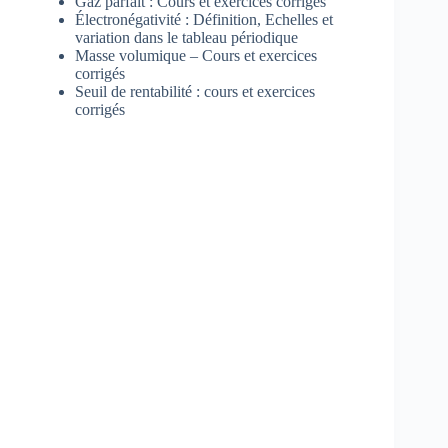
Gaz parfait : Cours et exercices corrigés
Électronégativité : Définition, Echelles et
variation dans le tableau périodique
Masse volumique – Cours et exercices
corrigés
Seuil de rentabilité : cours et exercices
corrigés