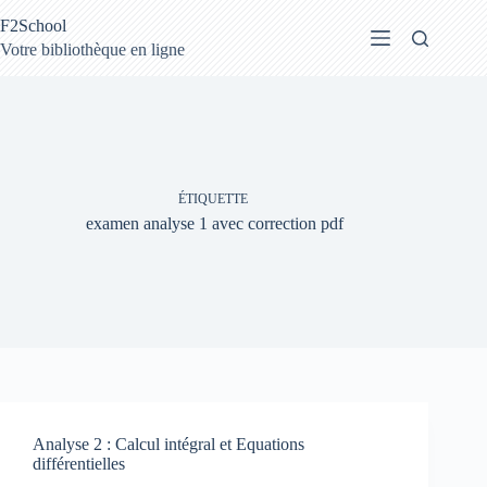
Passer
F2School
au
contenu
Votre bibliothèque en ligne
ÉTIQUETTE
examen analyse 1 avec correction pdf
Analyse 2 : Calcul intégral et Equations
différentielles