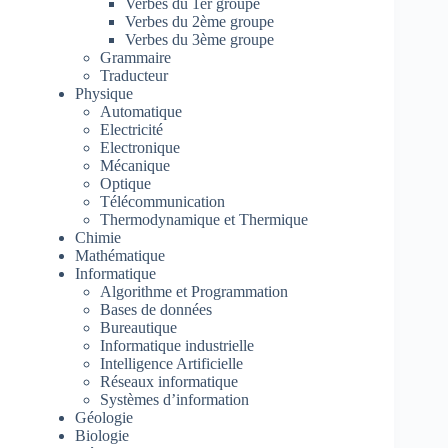
Verbes du 1er groupe
Verbes du 2ème groupe
Verbes du 3ème groupe
Grammaire
Traducteur
Physique
Automatique
Electricité
Electronique
Mécanique
Optique
Télécommunication
Thermodynamique et Thermique
Chimie
Mathématique
Informatique
Algorithme et Programmation
Bases de données
Bureautique
Informatique industrielle
Intelligence Artificielle
Réseaux informatique
Systèmes d’information
Géologie
Biologie