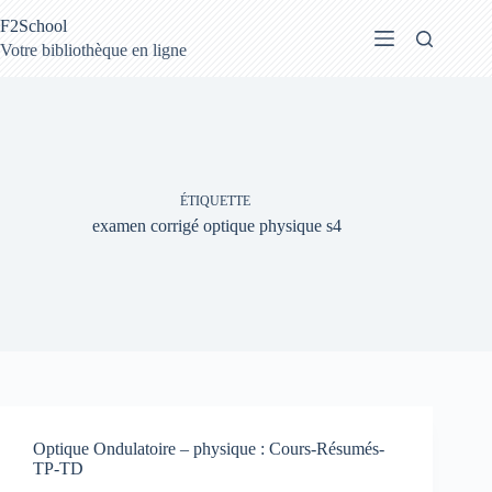
Passer
F2School
au
contenu
Votre bibliothèque en ligne
ÉTIQUETTE
examen corrigé optique physique s4
Optique Ondulatoire – physique : Cours-Résumés-
TP-TD