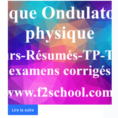
Lire la suite
Optique
Ondulatoire