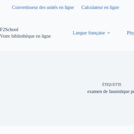
Passer
Convertisseur des unités en ligne
Calculateur en ligne
au
contenu
F2School
Langue française
Phy
Votre bibliothèque en ligne
ÉTIQUETTE
examen de faunistique p