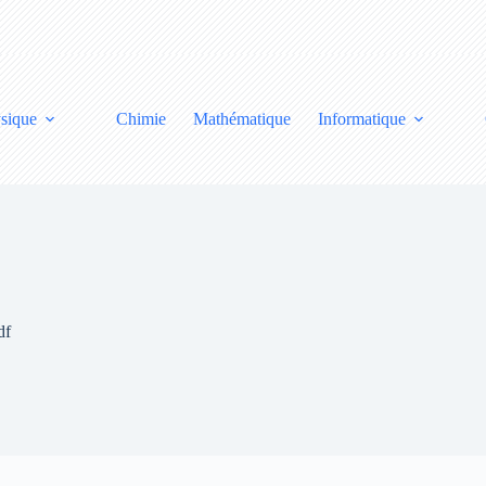
sique
Chimie
Mathématique
Informatique
df