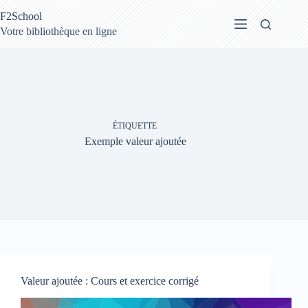
Passer
F2School
au
contenu
Votre bibliothèque en ligne
ÉTIQUETTE
Exemple valeur ajoutée
Valeur ajoutée : Cours et exercice corrigé