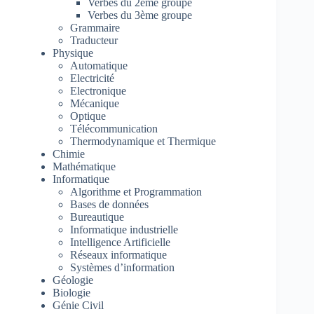
Verbes du 2ème groupe
Verbes du 3ème groupe
Grammaire
Traducteur
Physique
Automatique
Electricité
Electronique
Mécanique
Optique
Télécommunication
Thermodynamique et Thermique
Chimie
Mathématique
Informatique
Algorithme et Programmation
Bases de données
Bureautique
Informatique industrielle
Intelligence Artificielle
Réseaux informatique
Systèmes d’information
Géologie
Biologie
Génie Civil