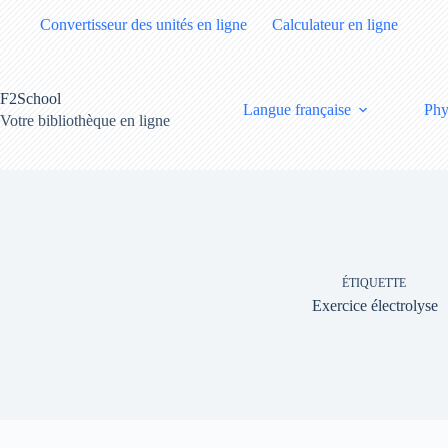
Passer
Convertisseur des unités en ligne
Calculateur en ligne
au
contenu
F2School
Langue française
Phy
Votre bibliothèque en ligne
ÉTIQUETTE
Exercice électrolyse