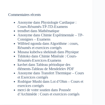
Commentaires récents
Anonyme
dans
Physiologie Cardiaque :
Cours-Résumés-TP-TD-Examens
trendbet
dans
Mathématique
Anonyme
dans
Chimie Expérimentale – TP-
Consignes – Examens
Wilfried ngonda
dans
Algorithme : cours,
Résumés et exercices corrigés
Musasa kubelwa shekinah
dans
Physique
Tshitoko
dans
Chimie Minérale : Cours-
Résumés-Exercices-Examens
kavbet
dans
Tableau périodique des
éléments-Tableau de Mendeleïev PDF
Anonyme
dans
Transfert Thermique – Cours
et Exercices corrigés
Rodrigue Mushi
dans
Loi d’Ohm – Cours et
exercices corrigés
merci de votre soutien
dans
Poussée
d’Archimède : Cours et exercices corrigés