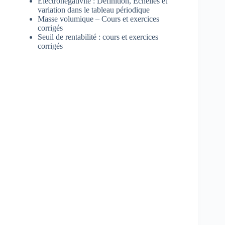
Électronégativité : Définition, Echelles et
variation dans le tableau périodique
Masse volumique – Cours et exercices
corrigés
Seuil de rentabilité : cours et exercices
corrigés