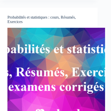
Résumés
-
Exercices-
Probabilités et statistiques : cours, Résumés,
corrigés
Exercices