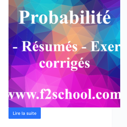
Lire la suite
Probabilité
:
Cours-