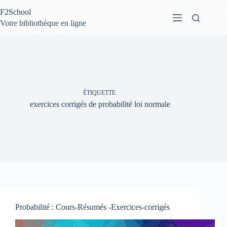
Passer
F2School
au
contenu
Votre bibliothèque en ligne
ÉTIQUETTE
exercices corrigés de probabilité loi normale
Probabilité : Cours-Résumés -Exercices-corrigés