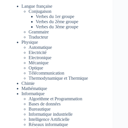
Langue française
Conjugaison
Verbes du 1er groupe
Verbes du 2ème groupe
Verbes du 3ème groupe
Grammaire
Traducteur
Physique
Automatique
Electricité
Electronique
Mécanique
Optique
Télécommunication
Thermodynamique et Thermique
Chimie
Mathématique
Informatique
Algorithme et Programmation
Bases de données
Bureautique
Informatique industrielle
Intelligence Artificielle
Réseaux informatique