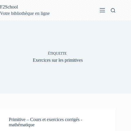
Passer
F2School
au
contenu
Votre bibliothèque en ligne
ÉTIQUETTE
Exercices sur les primitives
Primitive – Cours et exercices corrigés -
mathématique