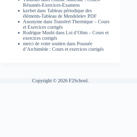
Résumés-Exercices-Examens
kavbet
dans
Tableau périodique des
éléments-Tableau de Mendeleïev PDF
Anonyme
dans
Transfert Thermique – Cours
et Exercices corrigés
Rodrigue Mushi
dans
Loi d’Ohm – Cours et
exercices corrigés
merci de votre soutien
dans
Poussée
d’Archimède : Cours et exercices corrigés
Copyright © 2026 F2School.