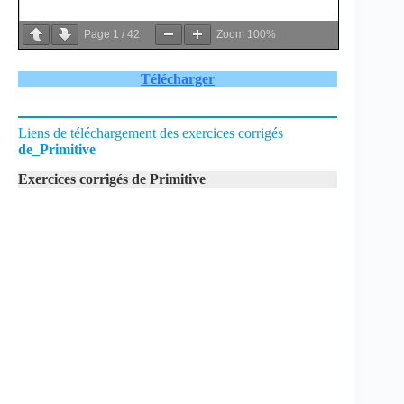
Page
1
/
42
Zoom
100%
Télécharger
Liens de téléchargement des exercices corrigés
de_Primitive
Exercices corrigés de Primitive