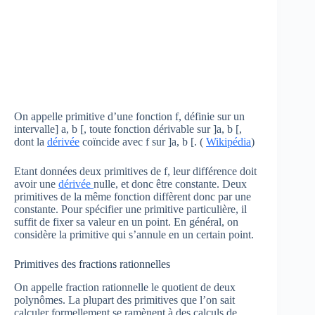
On appelle primitive d’une fonction f, définie sur un
intervalle] a, b [, toute fonction dérivable sur ]a, b [,
dont la
dérivée
coïncide avec f sur ]a, b [. (
Wikipédia
)
Etant données deux primitives de f, leur différence doit
avoir une
dérivée
nulle, et donc être constante. Deux
primitives de la même fonction diffèrent donc par une
constante. Pour spécifier une primitive particulière, il
suffit de fixer sa valeur en un point. En général, on
considère la primitive qui s’annule en un certain point.
Primitives des fractions rationnelles
On appelle fraction rationnelle le quotient de deux
polynômes. La plupart des primitives que l’on sait
calculer formellement se ramènent à des calculs de