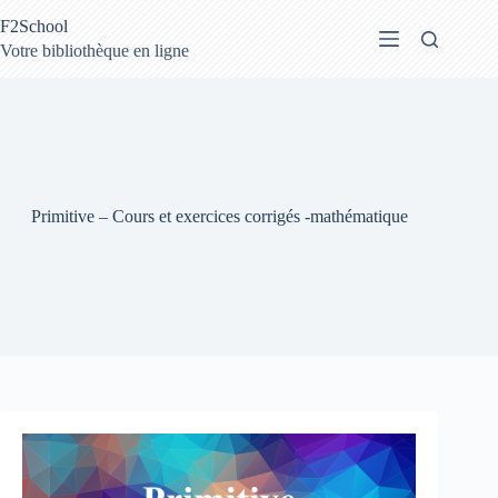
Passer
F2School
au
contenu
Votre bibliothèque en ligne
Primitive – Cours et exercices corrigés -mathématique