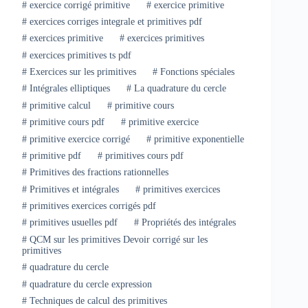
#
exercice corrigé primitive
#
exercice primitive
#
exercices corriges integrale et primitives pdf
#
exercices primitive
#
exercices primitives
#
exercices primitives ts pdf
#
Exercices sur les primitives
#
Fonctions spéciales
#
Intégrales elliptiques
#
La quadrature du cercle
#
primitive calcul
#
primitive cours
#
primitive cours pdf
#
primitive exercice
#
primitive exercice corrigé
#
primitive exponentielle
#
primitive pdf
#
primitives cours pdf
#
Primitives des fractions rationnelles
#
Primitives et intégrales
#
primitives exercices
#
primitives exercices corrigés pdf
#
primitives usuelles pdf
#
Propriétés des intégrales
#
QCM sur les primitives Devoir corrigé sur les
primitives
#
quadrature du cercle
#
quadrature du cercle expression
#
Techniques de calcul des primitives