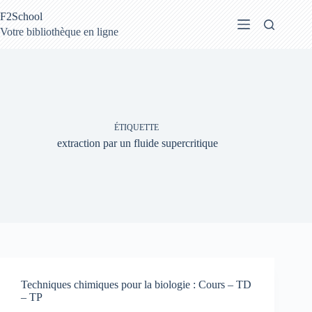
Passer
F2School
au
contenu
Votre bibliothèque en ligne
ÉTIQUETTE
extraction par un fluide supercritique
Techniques chimiques pour la biologie : Cours – TD
– TP