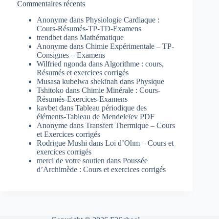
Commentaires récents
Anonyme
dans
Physiologie Cardiaque :
Cours-Résumés-TP-TD-Examens
trendbet
dans
Mathématique
Anonyme
dans
Chimie Expérimentale – TP-
Consignes – Examens
Wilfried ngonda
dans
Algorithme : cours,
Résumés et exercices corrigés
Musasa kubelwa shekinah
dans
Physique
Tshitoko
dans
Chimie Minérale : Cours-
Résumés-Exercices-Examens
kavbet
dans
Tableau périodique des
éléments-Tableau de Mendeleïev PDF
Anonyme
dans
Transfert Thermique – Cours
et Exercices corrigés
Rodrigue Mushi
dans
Loi d’Ohm – Cours et
exercices corrigés
merci de votre soutien
dans
Poussée
d’Archimède : Cours et exercices corrigés