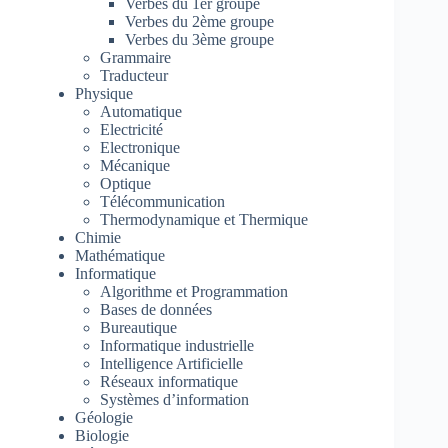
Verbes du 1er groupe
Verbes du 2ème groupe
Verbes du 3ème groupe
Grammaire
Traducteur
Physique
Automatique
Electricité
Electronique
Mécanique
Optique
Télécommunication
Thermodynamique et Thermique
Chimie
Mathématique
Informatique
Algorithme et Programmation
Bases de données
Bureautique
Informatique industrielle
Intelligence Artificielle
Réseaux informatique
Systèmes d’information
Géologie
Biologie