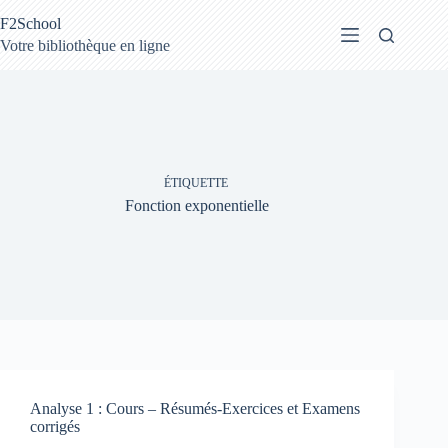
Passer
F2School
au
contenu
Votre bibliothèque en ligne
ÉTIQUETTE
Fonction exponentielle
Analyse 1 : Cours – Résumés-Exercices et Examens
corrigés