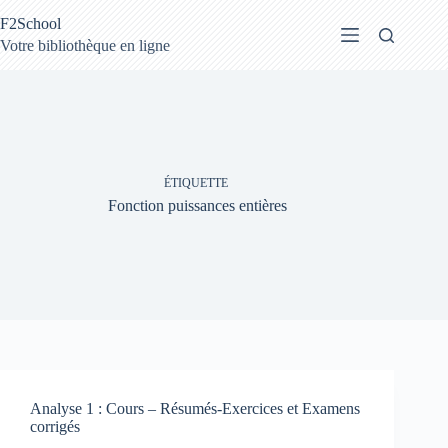
Passer
F2School
au
contenu
Votre bibliothèque en ligne
ÉTIQUETTE
Fonction puissances entières
Analyse 1 : Cours – Résumés-Exercices et Examens
corrigés