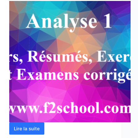
Lire la suite
Analyse
1