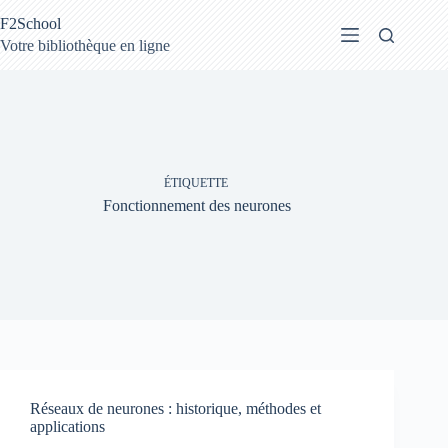
Passer
F2School
au
contenu
Votre bibliothèque en ligne
ÉTIQUETTE
Fonctionnement des neurones
Réseaux de neurones : historique, méthodes et
applications