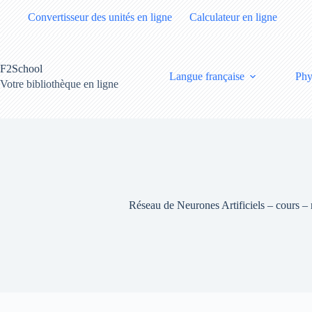
Passer
Convertisseur des unités en ligne
Calculateur en ligne
au
contenu
F2School
Langue française
Phy
Votre bibliothèque en ligne
Réseau de Neurones Artificiels – cours –