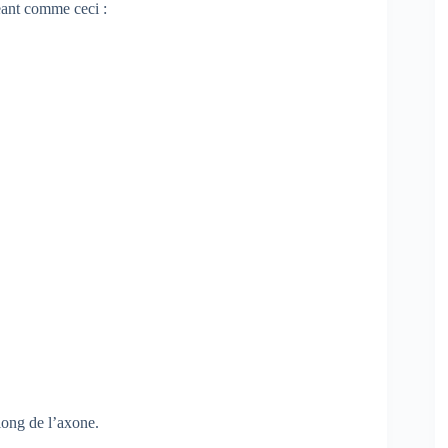
geant comme ceci :
e long de l’axone.