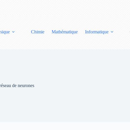
sique
Chimie
Mathématique
Informatique
 réseau de neurones