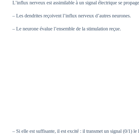
L’influx nerveux est assimilable à un signal électrique se propa
– Les dendrites reçoivent l’influx nerveux d’autres neurones.
– Le neurone évalue l’ensemble de la stimulation reçue.
– Si elle est suffisante, il est excité : il transmet un signal (0/1) l