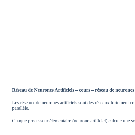
Réseau de Neurones Artificiels – cours – réseau de neurones
Les réseaux de neurones artificiels sont des réseaux fortement c
parallèle.
Chaque processeur élémentaire (neurone artificiel) calcule une sor